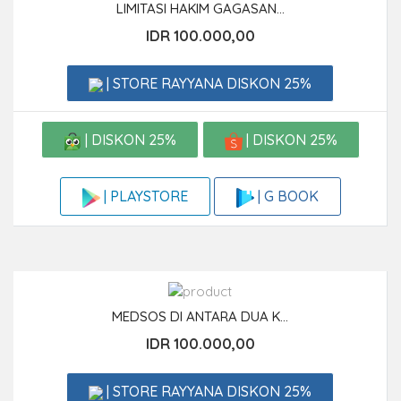
LIMITASI HAKIM GAGASAN...
IDR 100.000,00
| STORE RAYYANA DISKON 25%
| DISKON 25%
| DISKON 25%
| G BOOK
| PLAYSTORE
MEDSOS DI ANTARA DUA K...
IDR 100.000,00
| STORE RAYYANA DISKON 25%