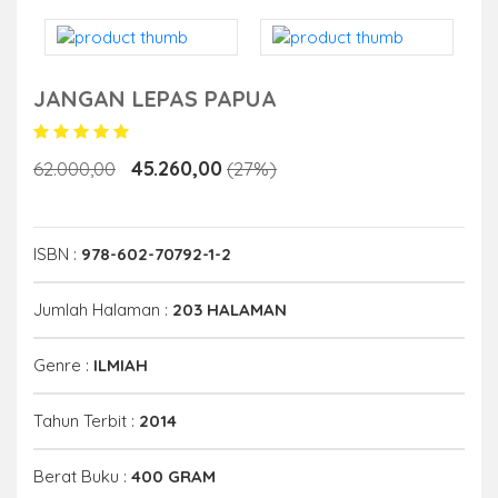
JANGAN LEPAS PAPUA
45.260,00
62.000,00
(27%)
ISBN :
978-602-70792-1-2
Jumlah Halaman :
203 HALAMAN
Genre :
ILMIAH
Tahun Terbit :
2014
Berat Buku :
400 GRAM