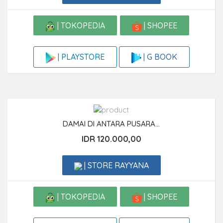
| TOKOPEDIA
| SHOPEE
| G BOOK
| PLAYSTORE
DAMAI DI ANTARA PUSARA...
IDR 120.000,00
| STORE RAYYANA
| TOKOPEDIA
| SHOPEE