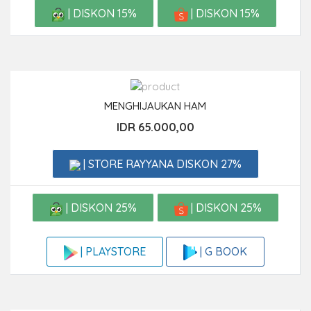
| DISKON 15%
| DISKON 15%
MENGHIJAUKAN HAM
IDR 65.000,00
| STORE RAYYANA DISKON 27%
| DISKON 25%
| DISKON 25%
| G BOOK
| PLAYSTORE