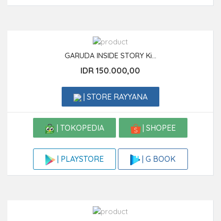
GARUDA INSIDE STORY Ki...
IDR 150.000,00
| STORE RAYYANA
| TOKOPEDIA
| SHOPEE
| G BOOK
| PLAYSTORE