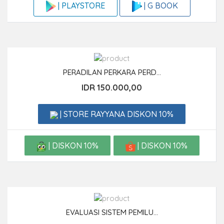
| G BOOK
| PLAYSTORE
PERADILAN PERKARA PERD...
IDR 150.000,00
| STORE RAYYANA DISKON 10%
| DISKON 10%
| DISKON 10%
EVALUASI SISTEM PEMILU...