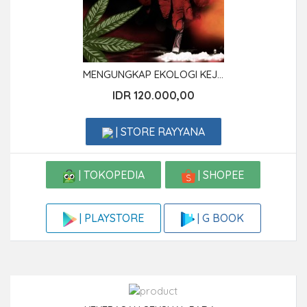
MENGUNGKAP EKOLOGI KEJ...
IDR 120.000,00
| STORE RAYYANA
| TOKOPEDIA
| SHOPEE
| G BOOK
| PLAYSTORE