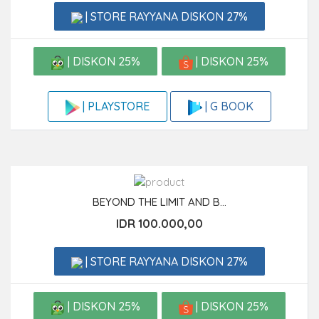
| STORE RAYYANA DISKON 27%
| DISKON 25%
| DISKON 25%
| G BOOK
| PLAYSTORE
BEYOND THE LIMIT AND B...
IDR 100.000,00
| STORE RAYYANA DISKON 27%
| DISKON 25%
| DISKON 25%