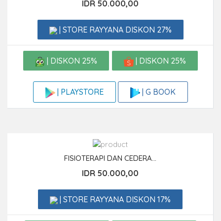
IDR 50.000,00
| STORE RAYYANA DISKON 27%
| DISKON 25%
| DISKON 25%
| G BOOK
| PLAYSTORE
FISIOTERAPI DAN CEDERA...
IDR 50.000,00
| STORE RAYYANA DISKON 17%