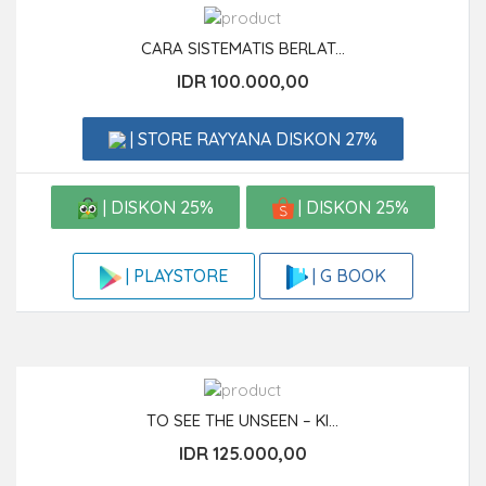
CARA SISTEMATIS BERLAT...
IDR 100.000,00
| STORE RAYYANA DISKON 27%
| DISKON 25%
| DISKON 25%
| G BOOK
| PLAYSTORE
TO SEE THE UNSEEN – KI...
IDR 125.000,00