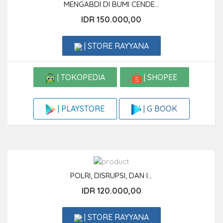
MENGABDI DI BUMI CENDE...
IDR 150.000,00
| STORE RAYYANA
| TOKOPEDIA
| SHOPEE
| G BOOK
| PLAYSTORE
POLRI, DISRUPSI, DAN I...
IDR 120.000,00
| STORE RAYYANA