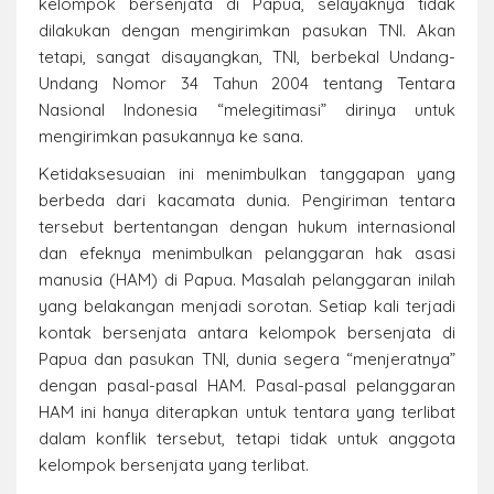
kelompok bersenjata di Papua, selayaknya tidak
dilakukan dengan mengirimkan pasukan TNI. Akan
tetapi, sangat disayangkan, TNI, berbekal Undang-
Undang Nomor 34 Tahun 2004 tentang Tentara
Nasional Indonesia “melegitimasi” dirinya untuk
mengirimkan pasukannya ke sana.
Ketidaksesuaian ini menimbulkan tanggapan yang
berbeda dari kacamata dunia. Pengiriman tentara
tersebut bertentangan dengan hukum internasional
dan efeknya menimbulkan pelanggaran hak asasi
manusia (HAM) di Papua. Masalah pelanggaran inilah
yang belakangan menjadi sorotan. Setiap kali terjadi
kontak bersenjata antara kelompok bersenjata di
Papua dan pasukan TNI, dunia segera “menjeratnya”
dengan pasal-pasal HAM. Pasal-pasal pelanggaran
HAM ini hanya diterapkan untuk tentara yang terlibat
dalam konflik tersebut, tetapi tidak untuk anggota
kelompok bersenjata yang terlibat.