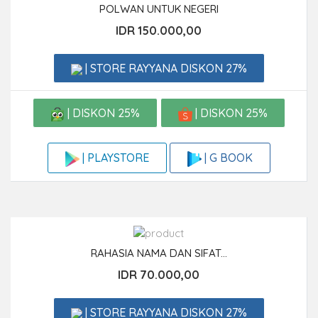
POLWAN UNTUK NEGERI
IDR 150.000,00
| STORE RAYYANA DISKON 27%
| DISKON 25%
| DISKON 25%
| G BOOK
| PLAYSTORE
RAHASIA NAMA DAN SIFAT...
IDR 70.000,00
| STORE RAYYANA DISKON 27%