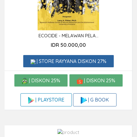
ECOCIDE - MELAWAN PELA...
IDR 50.000,00
| STORE RAYYANA DISKON 27%
| DISKON 25%
| DISKON 25%
| G BOOK
| PLAYSTORE