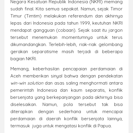
Negara Kesatuan Republik Indonesia (NKRI) memang
sudah final. Kita semua sepakat. Namun, sejak Timor
Timur (Timtim) melakukan referendum dan akhirnya
lepas dari Indonesia pada tahun 1999, keutuhan NKRI
mendapat gangguan (cobaan). Sejak saat itu jargon
tersebut menemukan momentumnya untuk terus
dikumandangkan. Terlebih-lebih, riak-riak gelombang
gerakan separatisme masih terjadi di beberapa
bagian NKRI.
Memang, keberhasilan pencapaian perdamaian di
Aceh memberikan sinyal bahwa dengan pendekatan
win-win solution
dan asas saling menghormati antara
pemerintah Indonesia dan kaum separatis, konflik
bersenjata yang berkepanjangan pada akhirnya bisa
diselesaikan. Namun, pola tersebut tak bisa
diterapkan dengan sederhana untuk mencapai
perdamaian di daerah konflik bersenjata lainnya,
termasuk juga untuk mengatasi konflik di Papua.