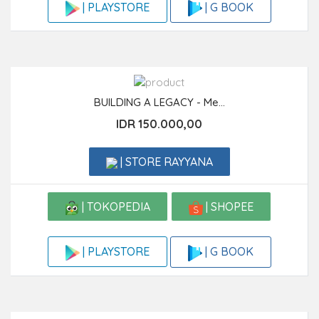
| G BOOK
| PLAYSTORE
BUILDING A LEGACY - Me...
IDR 150.000,00
| STORE RAYYANA
| TOKOPEDIA
| SHOPEE
| G BOOK
| PLAYSTORE