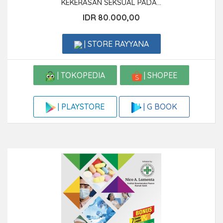
KEKERASAN SEKSUAL PADA...
IDR 80.000,00
| STORE RAYYANA
| TOKOPEDIA
| SHOPEE
| G BOOK
| PLAYSTORE