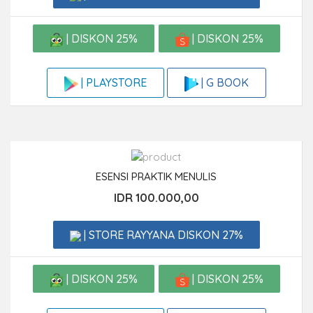
| DISKON 25%
| DISKON 25%
| G BOOK
| PLAYSTORE
ESENSI PRAKTIK MENULIS
IDR 100.000,00
| STORE RAYYANA DISKON 27%
| DISKON 25%
| DISKON 25%