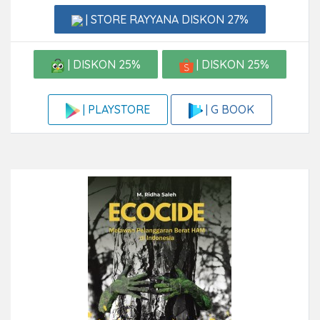
| STORE RAYYANA DISKON 27%
| DISKON 25%
| DISKON 25%
| G BOOK
| PLAYSTORE