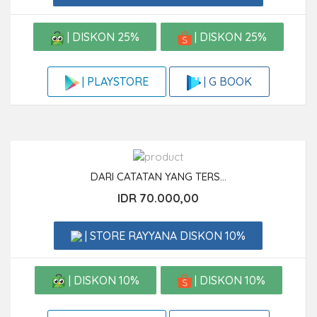
| DISKON 25%
| DISKON 25%
| G BOOK
| PLAYSTORE
DARI CATATAN YANG TERS...
IDR 70.000,00
| STORE RAYYANA DISKON 10%
| DISKON 10%
| DISKON 10%