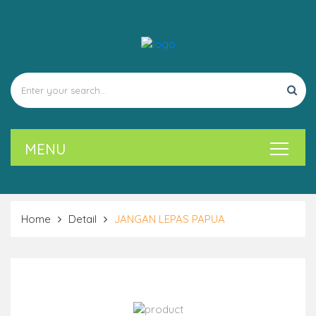
Home
Detail
JANGAN LEPAS PAPUA