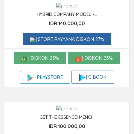
HYBRID COMPANY MODEL -...
IDR 140.000,00
| STORE RAYYANA DISKON 27%
| DISKON 25%
| DISKON 25%
| G BOOK
| PLAYSTORE
GET THE ESSENCE! MENCI...
IDR 100.000,00