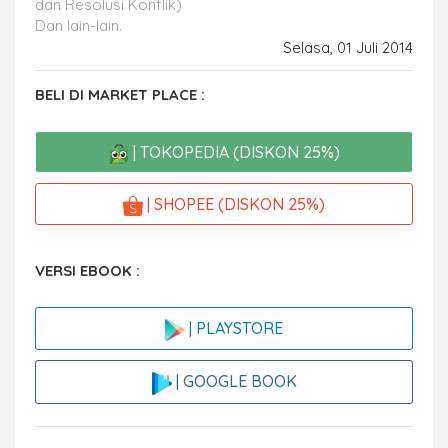
dan Resolusi Konflik)
Dan lain-lain.
Selasa, 01 Juli 2014
BELI DI MARKET PLACE :
| TOKOPEDIA (DISKON 25%)
| SHOPEE (DISKON 25%)
VERSI EBOOK :
| PLAYSTORE
| GOOGLE BOOK