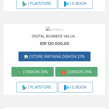
| G BOOK
| PLAYSTORE
DIGITAL BUSINESS VALUA...
IDR 120.000,00
| STORE RAYYANA DISKON 27%
| DISKON 25%
| DISKON 25%
| G BOOK
| PLAYSTORE