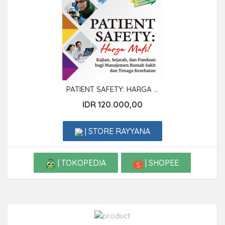
PATIENT SAFETY: HARGA ...
IDR 120.000,00
| STORE RAYYANA
| TOKOPEDIA
| SHOPEE