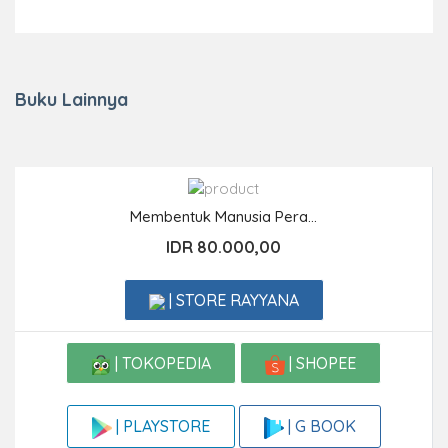
Buku Lainnya
Membentuk Manusia Pera...
IDR 80.000,00
| STORE RAYYANA
| TOKOPEDIA
| SHOPEE
| G BOOK
| PLAYSTORE