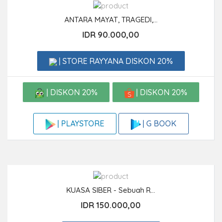
ANTARA MAYAT, TRAGEDI,...
IDR 90.000,00
| STORE RAYYANA DISKON 20%
| DISKON 20%
| DISKON 20%
| G BOOK
| PLAYSTORE
KUASA SIBER - Sebuah R...
IDR 150.000,00