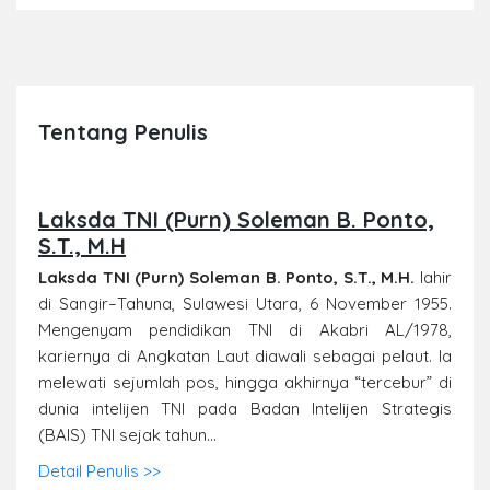
Tentang Penulis
Laksda TNI (Purn) Soleman B. Ponto,
S.T., M.H
Laksda TNI (Purn) Soleman B. Ponto, S.T., M.H.
lahir
di Sangir–Tahuna, Sulawesi Utara, 6 November 1955.
Mengenyam pendidikan TNI di Akabri AL/1978,
kariernya di Angkatan Laut diawali sebagai pelaut. Ia
melewati sejumlah pos, hingga akhirnya “tercebur” di
dunia intelijen TNI pada Badan Intelijen Strategis
(BAIS) TNI sejak tahun...
Detail Penulis >>