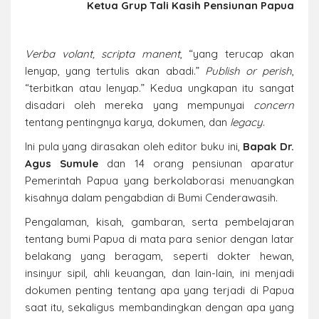
Ketua Grup Tali Kasih Pensiunan Papua
V
erba volant, scripta manent
, “yang terucap akan
lenyap, yang tertulis akan abadi.”
Publish or perish
,
“terbitkan atau lenyap.” Kedua ungkapan itu sangat
disadari oleh mereka yang mempunyai
concern
tentang pentingnya karya, dokumen, dan
legacy
.
Ini pula yang dirasakan oleh editor buku ini,
Bapak Dr.
Agus Sumule
dan 14 orang pensiunan aparatur
Pemerintah Papua yang berkolaborasi menuangkan
kisahnya dalam pengabdian di Bumi Cenderawasih.
Pengalaman, kisah, gambaran, serta pembelajaran
tentang bumi Papua di mata para senior dengan latar
belakang yang beragam, seperti dokter hewan,
insinyur sipil, ahli keuangan, dan lain-lain, ini menjadi
dokumen penting tentang apa yang terjadi di Papua
saat itu, sekaligus membandingkan dengan apa yang