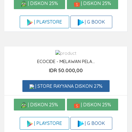
| DISKON 25%
| DISKON 25%
| G BOOK
| PLAYSTORE
ECOCIDE - MELAWAN PELA...
IDR 50.000,00
| STORE RAYYANA DISKON 27%
| DISKON 25%
| DISKON 25%
| G BOOK
| PLAYSTORE