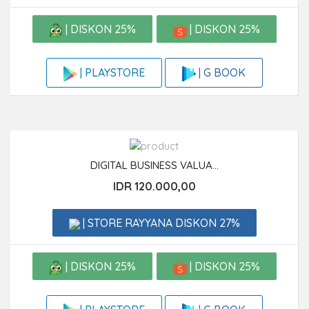
| DISKON 25%
| DISKON 25%
| G BOOK
| PLAYSTORE
DIGITAL BUSINESS VALUA...
IDR 120.000,00
| STORE RAYYANA DISKON 27%
| DISKON 25%
| DISKON 25%