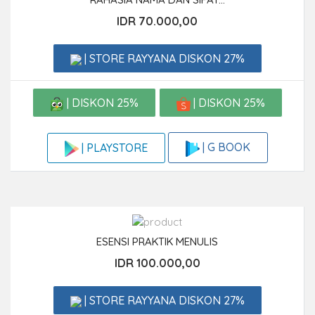
IDR 70.000,00
| STORE RAYYANA DISKON 27%
| DISKON 25%
| DISKON 25%
| G BOOK
| PLAYSTORE
ESENSI PRAKTIK MENULIS
IDR 100.000,00
| STORE RAYYANA DISKON 27%