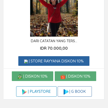
DARI CATATAN YANG TERS...
IDR 70.000,00
| STORE RAYYANA DISKON 10%
| DISKON 10%
| DISKON 10%
| G BOOK
| PLAYSTORE