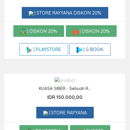
| STORE RAYYANA DISKON 20%
| DISKON 20%
| DISKON 20%
| G BOOK
| PLAYSTORE
KUASA SIBER - Sebuah R...
IDR 150.000,00
| STORE RAYYANA