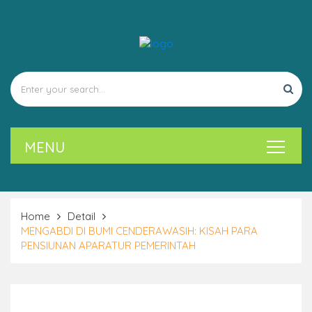
Home
Detail
MENGABDI DI BUMI CENDERAWASIH: KISAH PARA
PENSIUNAN APARATUR PEMERINTAH