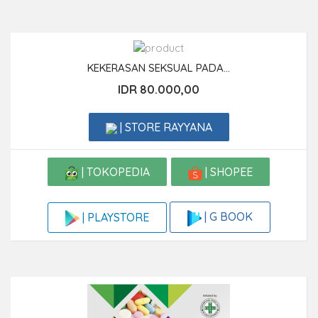
KEKERASAN SEKSUAL PADA...
IDR 80.000,00
| STORE RAYYANA
| TOKOPEDIA
| SHOPEE
| G BOOK
| PLAYSTORE