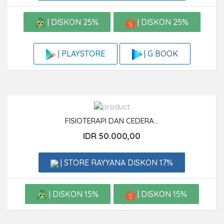
| DISKON 25%
| DISKON 25%
| G BOOK
| PLAYSTORE
FISIOTERAPI DAN CEDERA...
IDR 50.000,00
| STORE RAYYANA DISKON 17%
| DISKON 15%
| DISKON 15%