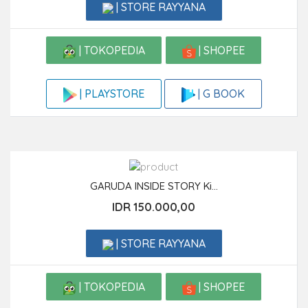
| STORE RAYYANA
| TOKOPEDIA
| SHOPEE
| G BOOK
| PLAYSTORE
GARUDA INSIDE STORY Ki...
IDR 150.000,00
| STORE RAYYANA
| TOKOPEDIA
| SHOPEE