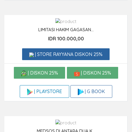
LIMITASI HAKIM GAGASAN...
IDR 100.000,00
| STORE RAYYANA DISKON 25%
| DISKON 25%
| DISKON 25%
| G BOOK
| PLAYSTORE
MEDSOS DI ANTARA DUA K...