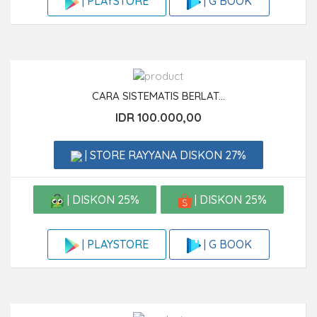
| G BOOK
| PLAYSTORE
CARA SISTEMATIS BERLAT...
IDR 100.000,00
| STORE RAYYANA DISKON 27%
| DISKON 25%
| DISKON 25%
| G BOOK
| PLAYSTORE