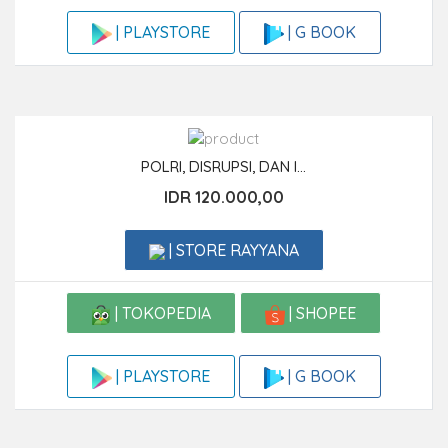
| G BOOK
| PLAYSTORE
POLRI, DISRUPSI, DAN I...
IDR 120.000,00
| STORE RAYYANA
| TOKOPEDIA
| SHOPEE
| G BOOK
| PLAYSTORE