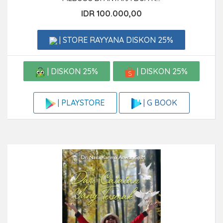
IDR 100.000,00
| STORE RAYYANA DISKON 25%
| DISKON 25%
| DISKON 25%
| G BOOK
| PLAYSTORE