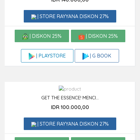
| STORE RAYYANA DISKON 27%
| DISKON 25%
| DISKON 25%
| G BOOK
| PLAYSTORE
GET THE ESSENCE! MENCI...
IDR 100.000,00
| STORE RAYYANA DISKON 27%