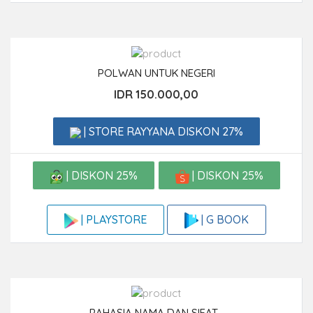
POLWAN UNTUK NEGERI
IDR 150.000,00
| STORE RAYYANA DISKON 27%
| DISKON 25%
| DISKON 25%
| G BOOK
| PLAYSTORE
RAHASIA NAMA DAN SIFAT...