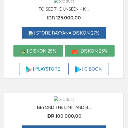
TO SEE THE UNSEEN – KI...
IDR 125.000,00
| STORE RAYYANA DISKON 27%
| DISKON 25%
| DISKON 25%
| G BOOK
| PLAYSTORE
BEYOND THE LIMIT AND B...
IDR 100.000,00