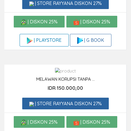
| STORE RAYYANA DISKON 27%
| DISKON 25%
| DISKON 25%
| G BOOK
| PLAYSTORE
MELAWAN KORUPSI TANPA ...
IDR 150.000,00
| STORE RAYYANA DISKON 27%
| DISKON 25%
| DISKON 25%