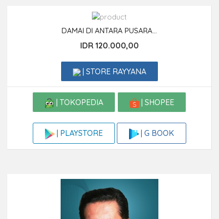
DAMAI DI ANTARA PUSARA...
IDR 120.000,00
| STORE RAYYANA
| TOKOPEDIA
| SHOPEE
| G BOOK
| PLAYSTORE