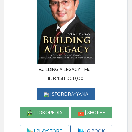
BUILDING A LEGACY - Me...
IDR 150.000,00
| STORE RAYYANA
| TOKOPEDIA
| SHOPEE
| G BOOK
| PLAYSTORE