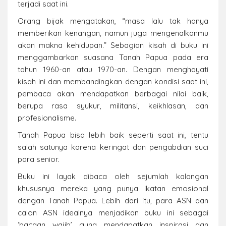
terjadi saat ini.
Orang bijak mengatakan, “masa lalu tak hanya
memberikan kenangan, namun juga mengenalkanmu
akan makna kehidupan.” Sebagian kisah di buku ini
menggambarkan suasana Tanah Papua pada era
tahun 1960-an atau 1970-an. Dengan menghayati
kisah ini dan membandingkan dengan kondisi saat ini,
pembaca akan mendapatkan berbagai nilai baik,
berupa rasa syukur, militansi, keikhlasan, dan
profesionalisme.
Tanah Papua bisa lebih baik seperti saat ini, tentu
salah satunya karena keringat dan pengabdian suci
para senior.
Buku ini layak dibaca oleh sejumlah kalangan
khususnya mereka yang punya ikatan emosional
dengan Tanah Papua. Lebih dari itu, para ASN dan
calon ASN idealnya menjadikan buku ini sebagai
‘bacaan wajib’ guna mendapatkan inspirasi dan