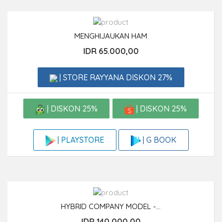
MENGHIJAUKAN HAM
IDR 65.000,00
| STORE RAYYANA DISKON 27%
| DISKON 25%
| DISKON 25%
| G BOOK
| PLAYSTORE
HYBRID COMPANY MODEL -...
IDR 140.000,00