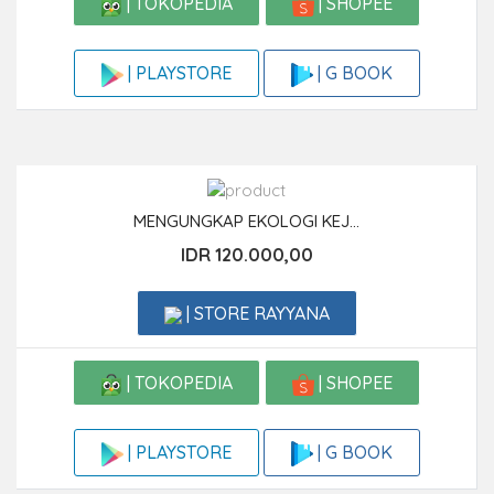
| TOKOPEDIA
| SHOPEE
| G BOOK
| PLAYSTORE
MENGUNGKAP EKOLOGI KEJ...
IDR 120.000,00
| STORE RAYYANA
| TOKOPEDIA
| SHOPEE
| G BOOK
| PLAYSTORE