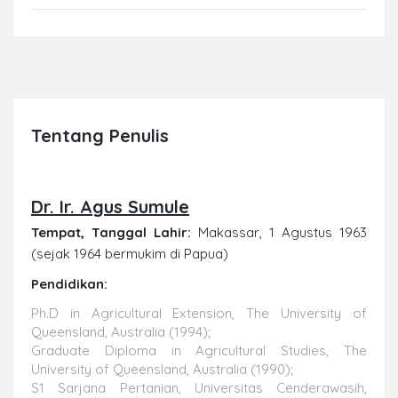
Tentang Penulis
Dr. Ir. Agus Sumule
Tempat, Tanggal Lahir:
Makassar, 1 Agustus 1963
(sejak 1964 bermukim di Papua)
Pendidikan:
Ph.D in Agricultural Extension, The University of
Queensland, Australia (1994);
Graduate Diploma in Agricultural Studies, The
University of Queensland, Australia (1990);
S1 Sarjana Pertanian, Universitas Cenderawasih,