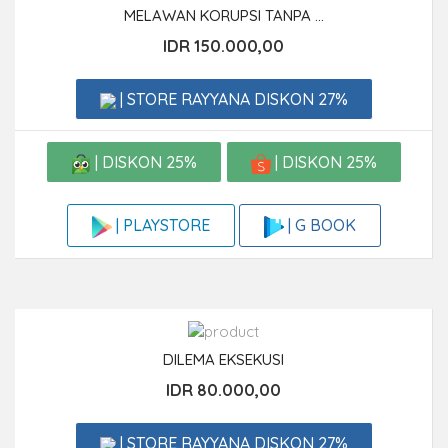
MELAWAN KORUPSI TANPA ...
IDR 150.000,00
| STORE RAYYANA DISKON 27%
| DISKON 25%
| DISKON 25%
| G BOOK
| PLAYSTORE
DILEMA EKSEKUSI
IDR 80.000,00
| STORE RAYYANA DISKON 27%