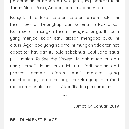
perdamaian di beberapa wilayah yang berkonflik di
Tanah Air, di Poso, Ambon, dan terutama Aceh.
Banyak di antara catatan-catatan dalam buku ini
belum pernah terungkap, dan karena itu Pak Jusuf
Kalla sendiri mungkin belum mengetahuinya. Itu pula
yang menjadi salah satu alasan mengapa buku ini
ditulis. Agar apa yang selama ini mungkin tidak terlihat
dapat terlihat, dan itu pula sebabnya judul yang saya
pilih adalah
To See the Unseen
. Mudah-mudahan apa
yang tersaji dalam buku ini turut jadi bagian dari
proses pembe lajaran bagi mereka yang
membacanya, terutama bagi mereka yang meminati
masalah-masalah resolusi konflik dan perdamaian.
***
Jumat, 04 Januari 2019
BELI DI MARKET PLACE :