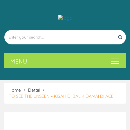
Home
Detail
TO SEE THE UNSEEN – KISAH DI BALIK DAMAI DI ACEH