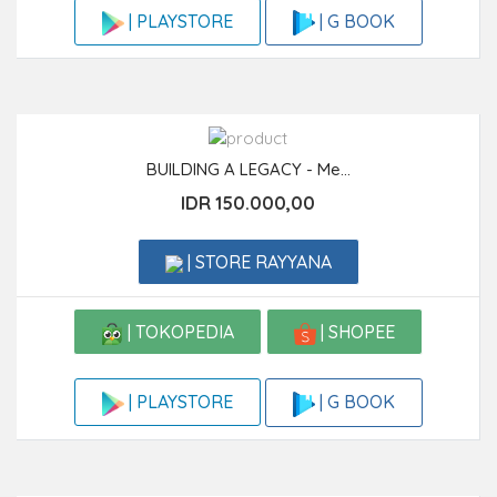
| G BOOK
| PLAYSTORE
BUILDING A LEGACY - Me...
IDR 150.000,00
| STORE RAYYANA
| TOKOPEDIA
| SHOPEE
| G BOOK
| PLAYSTORE