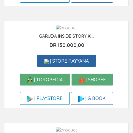
GARUDA INSIDE STORY Ki...
IDR 150.000,00
| STORE RAYYANA
| TOKOPEDIA
| SHOPEE
| G BOOK
| PLAYSTORE