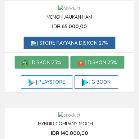
MENGHIJAUKAN HAM
IDR 65.000,00
| STORE RAYYANA DISKON 27%
| DISKON 25%
| DISKON 25%
| G BOOK
| PLAYSTORE
HYBRID COMPANY MODEL -...
IDR 140.000,00