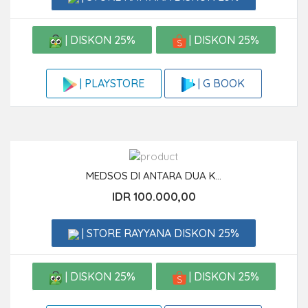
| DISKON 25%
| DISKON 25%
| G BOOK
| PLAYSTORE
MEDSOS DI ANTARA DUA K...
IDR 100.000,00
| STORE RAYYANA DISKON 25%
| DISKON 25%
| DISKON 25%