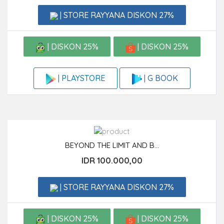
| STORE RAYYANA DISKON 27%
| DISKON 25%
| DISKON 25%
| G BOOK
| PLAYSTORE
BEYOND THE LIMIT AND B...
IDR 100.000,00
| STORE RAYYANA DISKON 27%
| DISKON 25%
| DISKON 25%