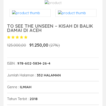
TO SEE THE UNSEEN – KISAH DI BALIK
DAMAI DI ACEH
91.250,00
125.000,00
(27%)
ISBN :
978-602-5834-26-4
Jumlah Halaman :
352 HALAMAN
Genre :
ILMIAH
Tahun Terbit :
2018