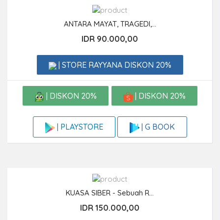
ANTARA MAYAT, TRAGEDI,...
IDR 90.000,00
| STORE RAYYANA DISKON 20%
| DISKON 20%
| DISKON 20%
| G BOOK
| PLAYSTORE
KUASA SIBER - Sebuah R...
IDR 150.000,00