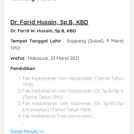
Dr. Farid Husain, Sp.B, KBD
Dr. Farid W. Husain, Sp.B, KBD
Tempat Tanggal Lahir
: Soppeng (Sulsel), 9 Maret
1950
Wafat
: Makassar, 23 Maret 2021
Pendidikan
:
Fak Kedokteran Univ Hasanuddin (Tamat Tahun
1978)
Fak Kedokteran Univ Hasanuddin (Dr. Sp.B/Sp I)
(Tamat Tahun 1981)
Fak Kedokteran Univ Indonesia (Dr. Sp.BD/Sp
II/Konsultan) (Tamat Tahun 1984)
Fak Kedokteran Free Universiteit...
...
Detail Penulis >>