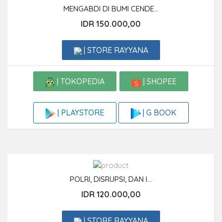
MENGABDI DI BUMI CENDE...
IDR 150.000,00
| STORE RAYYANA
| TOKOPEDIA
| SHOPEE
| G BOOK
| PLAYSTORE
POLRI, DISRUPSI, DAN I...
IDR 120.000,00
| STORE RAYYANA