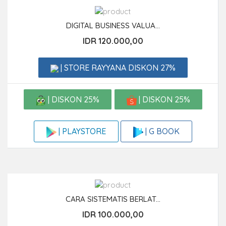
DIGITAL BUSINESS VALUA...
IDR 120.000,00
| STORE RAYYANA DISKON 27%
| DISKON 25%
| DISKON 25%
| G BOOK
| PLAYSTORE
CARA SISTEMATIS BERLAT...
IDR 100.000,00