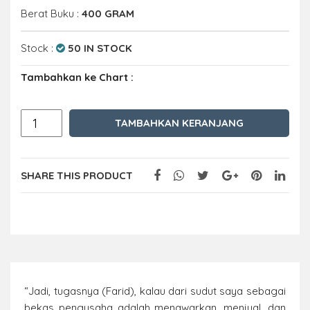
Berat Buku :
400 GRAM
Stock :
50 IN STOCK
Tambahkan ke Chart :
TAMBAHKAN KERANJANG
SHARE THIS PRODUCT
“Jadi, tugasnya (Farid), kalau dari sudut saya sebagai
bekas pengusaha adalah menawarkan, menjual, dan