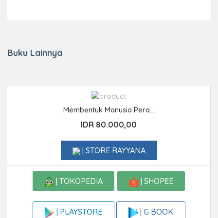
Buku Lainnya
Membentuk Manusia Pera...
IDR 80.000,00
| STORE RAYYANA
| TOKOPEDIA
| SHOPEE
| G BOOK
| PLAYSTORE