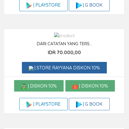
| G BOOK
| PLAYSTORE
DARI CATATAN YANG TERS...
IDR 70.000,00
| STORE RAYYANA DISKON 10%
| DISKON 10%
| DISKON 10%
| G BOOK
| PLAYSTORE