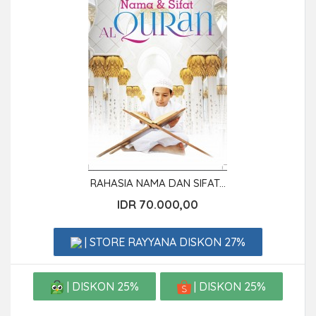
RAHASIA NAMA DAN SIFAT...
IDR 70.000,00
| STORE RAYYANA DISKON 27%
| DISKON 25%
| DISKON 25%