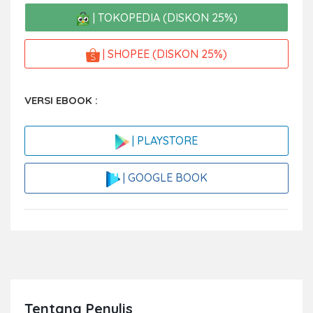
| TOKOPEDIA (DISKON 25%)
| SHOPEE (DISKON 25%)
VERSI EBOOK :
| PLAYSTORE
| GOOGLE BOOK
Tentang Penulis