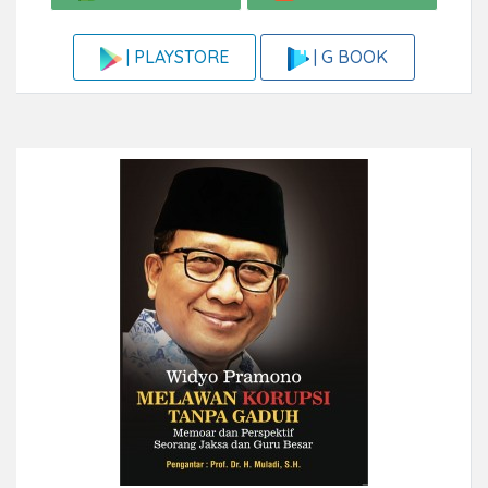
| G BOOK
| PLAYSTORE