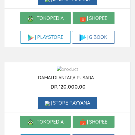
| TOKOPEDIA
| SHOPEE
| G BOOK
| PLAYSTORE
DAMAI DI ANTARA PUSARA...
IDR 120.000,00
| STORE RAYYANA
| TOKOPEDIA
| SHOPEE