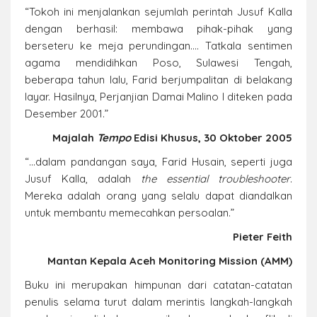
“Tokoh ini menjalankan sejumlah perintah Jusuf Kalla
dengan berhasil: membawa pihak-pihak yang
berseteru ke meja perundingan.... Tatkala sentimen
agama mendidihkan Poso, Sulawesi Tengah,
beberapa tahun lalu, Farid berjumpalitan di belakang
layar. Hasilnya, Perjanjian Damai Malino I diteken pada
Desember 2001.”
Majalah
Tempo
Edisi Khusus, 30 Oktober 2005
“…dalam pandangan saya, Farid Husain, seperti juga
Jusuf Kalla, adalah
the essential troubleshooter
.
Mereka adalah orang yang selalu dapat diandalkan
untuk membantu memecahkan persoalan.”
Pieter Feith
Mantan Kepala Aceh Monitoring Mission (AMM)
Buku ini merupakan himpunan dari catatan-catatan
penulis selama turut dalam merintis langkah-langkah