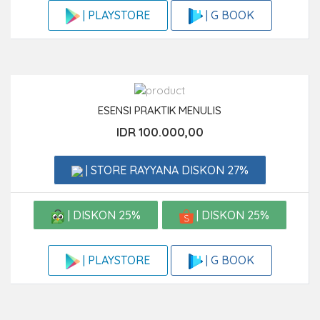
| G BOOK
| PLAYSTORE
ESENSI PRAKTIK MENULIS
IDR 100.000,00
| STORE RAYYANA DISKON 27%
| DISKON 25%
| DISKON 25%
| G BOOK
| PLAYSTORE