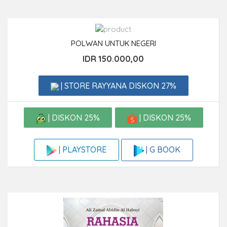
POLWAN UNTUK NEGERI
IDR 150.000,00
| STORE RAYYANA DISKON 27%
| DISKON 25%
| DISKON 25%
| G BOOK
| PLAYSTORE