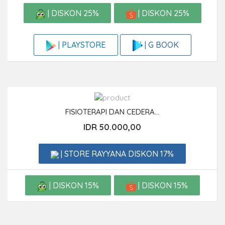
| DISKON 25%
| DISKON 25%
| G BOOK
| PLAYSTORE
FISIOTERAPI DAN CEDERA...
IDR 50.000,00
| STORE RAYYANA DISKON 17%
| DISKON 15%
| DISKON 15%