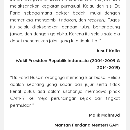
melaksanakan kegiatan purnajual. Kalau dari sisi Dr.
Farid sebagaimana dokter bedah, mulai dengan
memeriksa, mengambil tindakan, dan
recovery.
Tugas
itu selalu dilaksanakan dengan tulus, bertanggung
jawab, dan dengan gembira. Karena itu selalu saja dia
dapat menemukan jalan yang kita tidak lihat.”
Jusuf Kalla
Wakil Presiden Republik Indonesia (2004-2009 &
2014-2019)
“Dr. Farid Husain orangnya memang luar biasa. Beliau
adalah seorang yang sabar dan jujur serta tidak
kenal putus asa dalam usahanya membawa pihak
GAM-RI ke meja perundingan sejak dari tingkat
permulaan.”
Malik Mahmud
Mantan Perdana Menteri GAM