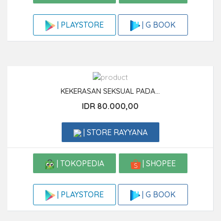
| G BOOK
| PLAYSTORE
KEKERASAN SEKSUAL PADA...
IDR 80.000,00
| STORE RAYYANA
| TOKOPEDIA
| SHOPEE
| G BOOK
| PLAYSTORE