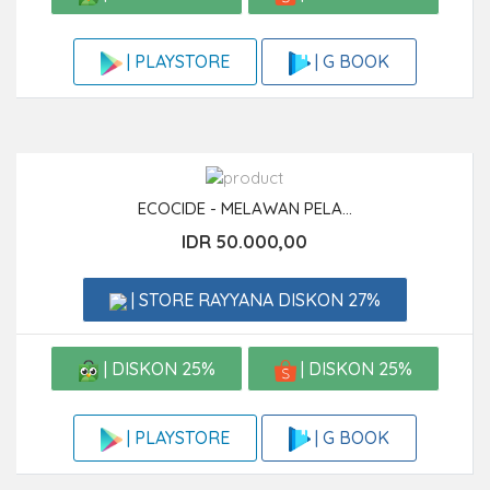
| G BOOK
| PLAYSTORE
ECOCIDE - MELAWAN PELA...
IDR 50.000,00
| STORE RAYYANA DISKON 27%
| DISKON 25%
| DISKON 25%
| G BOOK
| PLAYSTORE