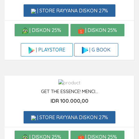
| STORE RAYYANA DISKON 27%
| DISKON 25%
| DISKON 25%
| G BOOK
| PLAYSTORE
GET THE ESSENCE! MENCI...
IDR 100.000,00
| STORE RAYYANA DISKON 27%
| DISKON 25%
| DISKON 25%