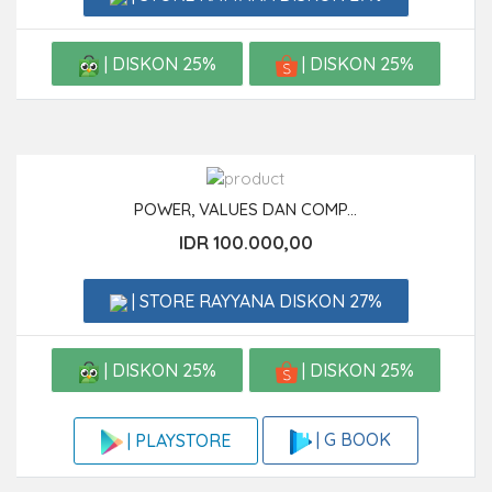
| DISKON 25%
| DISKON 25%
POWER, VALUES DAN COMP...
IDR 100.000,00
| STORE RAYYANA DISKON 27%
| DISKON 25%
| DISKON 25%
| G BOOK
| PLAYSTORE